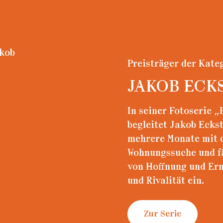
Preisträger der Kate
JAKOB ECK
In seiner Fotoserie
begleitet Jakob Ecks
...
mehrere Monate mit 
Wohnungssuche und f
von Hoffnung und Er
und Rivalität ein.
Zur Serie