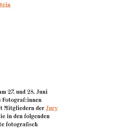
tein
am 27. und 28. Juni
s Fotograf:innen
t Mitgliedern der
Jury
sie in den folgenden
e fotografisch