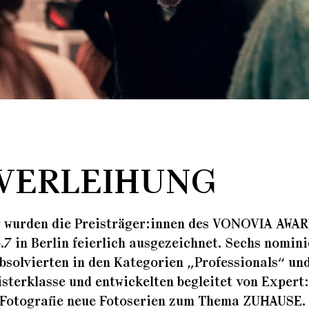
SVERLEIHUNG
 wurden die Preisträger:innen des VONOVIA AWA
in Berlin feierlich ausgezeichnet. Sechs nomini
bsolvierten in den Kategorien „Professionals“ un
isterklasse und entwickelten begleitet von Expert
 Fotografie neue Fotoserien zum Thema ZUHAUSE.