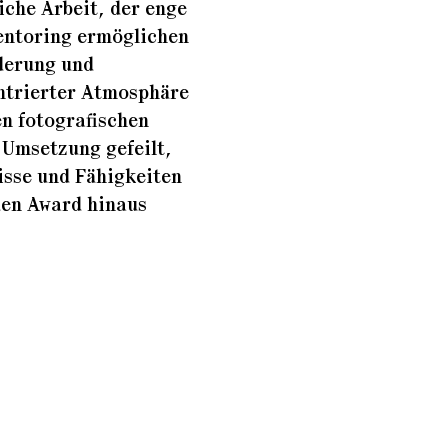
iche Arbeit, der enge
entoring ermöglichen
derung und
ntrierter Atmosphäre
en fotografischen
Umsetzung gefeilt,
sse und Fähigkeiten
 den Award hinaus