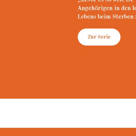
ading...
„Bevor es so weit ist
Angehörigen in den l
Lebens beim Sterben 
Zur Serie