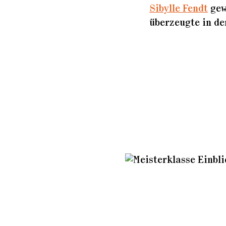
Sibylle Fendt
gew
überzeugte in de