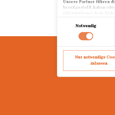
Unsere Partner führen di
bereitgestellt haben ode
Informationen dazu finden
Einwilligungsauswahl
Notwendig
Nur notwendige Coo
zulassen