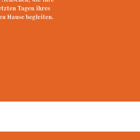
“ Menschen, die ihre
etzten Tagen ihres
zu Hause begleiten.