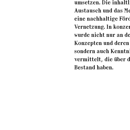
...
umsetzen. Die inhaltl
Austausch und das M
eine nachhaltige För
Vernetzung. In konze
wurde nicht nur an d
Konzepten und deren 
sondern auch Kenntni
vermittelt, die über
Bestand haben.