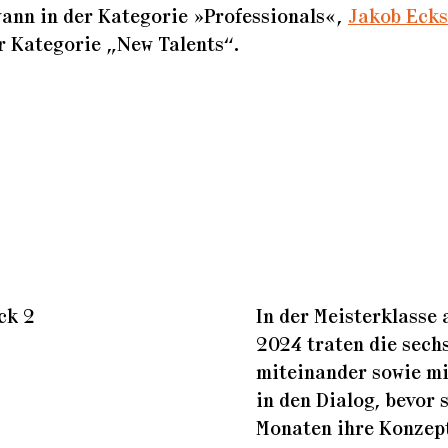
ann in der Kategorie »Professionals«,
Jakob Ecks
r Kategorie „New Talents“.
In der Meisterklasse 
2024 traten die sech
miteinander sowie mi
in den Dialog, bevor 
Monaten ihre Konzept