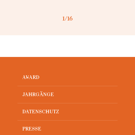
1
/16
AWARD
JAHRGÄNGE
DATENSCHUTZ
PRESSE