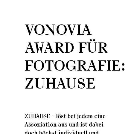
VONOVIA
AWARD FÜR
FOTOGRAFIE:
ZUHAUSE
ZUHAUSE – löst bei jedem eine
Assoziation aus und ist dabei
doch höchst individuell und