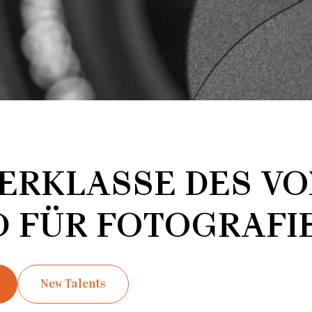
ERKLASSE DES V
 FÜR FOTOGRAFIE
New Talents