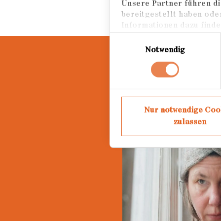
Unsere Partner führen di
bereitgestellt haben ode
Informationen dazu finden
Einwilligungsauswahl
Notwendig
Nur notwendige Coo
zulassen
Loading