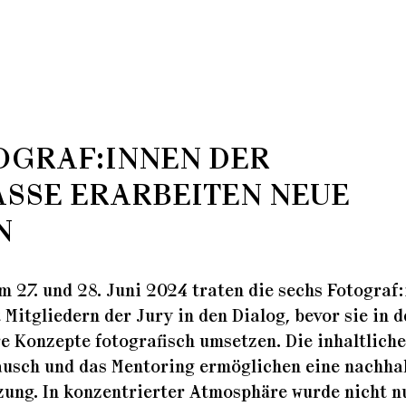
OGRAF:INNEN DER
ASSE ERARBEITEN NEUE
N
m 27. und 28. Juni 2024 traten die sechs Fotograf
Mitgliedern der Jury in den Dialog, bevor sie in d
e Konzepte fotografisch umsetzen. Die inhaltliche
ausch und das Mentoring ermöglichen eine nachha
ung. In konzentrierter Atmosphäre wurde nicht n