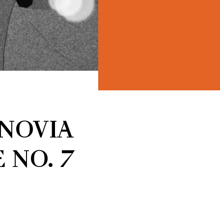
ONOVIA
 NO. 7