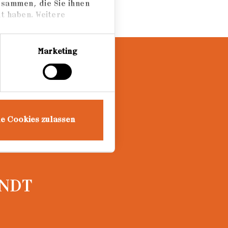
usammen, die Sie ihnen
t haben. Weitere
Marketing
le Cookies zulassen
ENDT