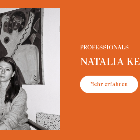
PROFESSIONALS
NATALIA K
..
Mehr erfahren