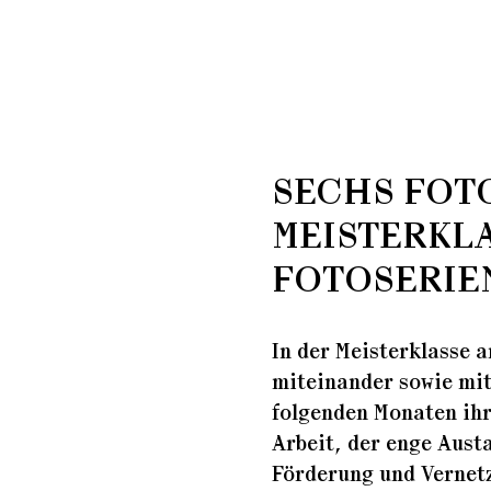
SECHS FOT
MEISTERKL
FOTOSERIE
In der Meisterklasse a
miteinander sowie mit 
folgenden Monaten ihr
Arbeit, der enge Aust
Förderung und Vernetz