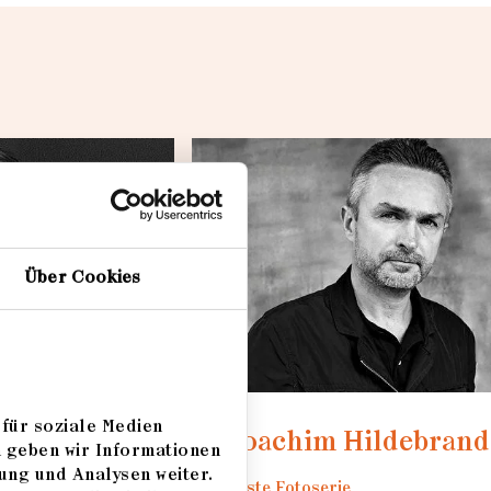
Loading...
Über Cookies
für soziale Medien
Joachim Hildebrand
m geben wir Informationen
ung und Analysen weiter.
Beste Fotoserie