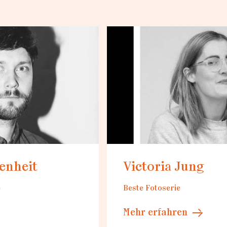
...
Loading...
enheit
Victoria Jung
e
Beste Fotoserie
Mehr erfahren