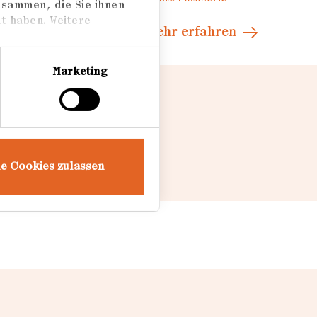
usammen, die Sie ihnen
t haben. Weitere
Mehr erfahren
Marketing
le Cookies zulassen