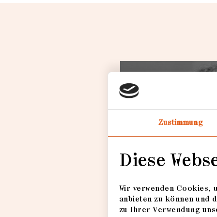
Loading
Zustimmung
Diese Webs
Wir verwenden Cookies, u
Lia Darjes
anbieten zu können und d
zu Ihrer Verwendung unse
Beste Fotoserie