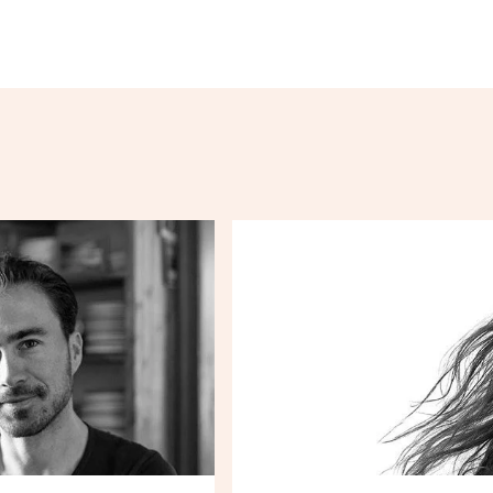
...
Loading...