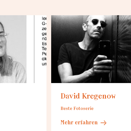
Loading...
David Kregenow
Beste Fotoserie
Mehr erfahren