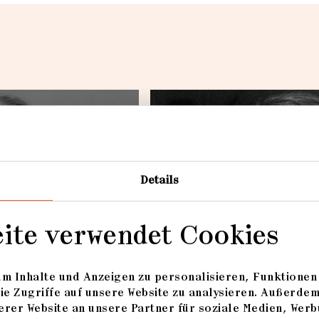
...
Loading...
Details
eite verwendet Cookies
m Inhalte und Anzeigen zu personalisieren, Funktionen 
Nele Gülck
ie Zugriffe auf unsere Website zu analysieren. Außerde
rer Website an unsere Partner für soziale Medien, Werb
Beste Fotoserie