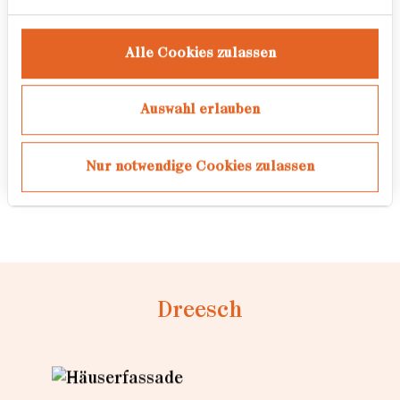
Freier Fotograf für diverse
Magazine und Zeitungen
Alle Cookies zulassen
Auszeichnungen
Auswahl erlauben
Streetphotography Award
Nur notwendige Cookies zulassen
Hamburg
Dreesch