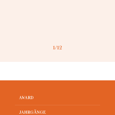
Loading...
1
/12
AWARD
JAHRGÄNGE