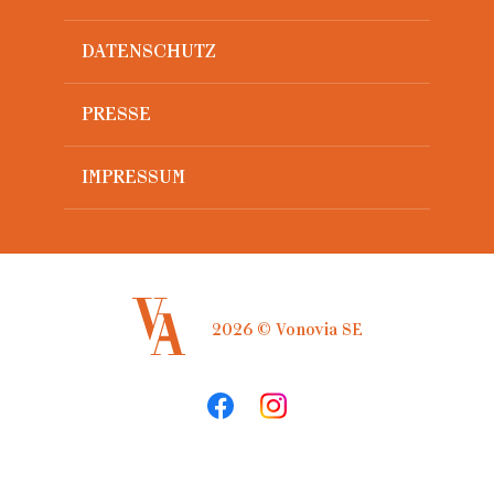
DATENSCHUTZ
PRESSE
IMPRESSUM
2026 © Vonovia SE