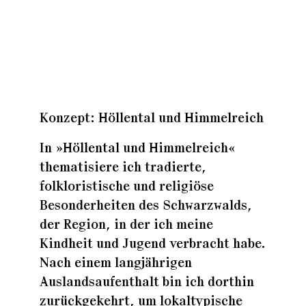
Zuhaus
Zuhaus
Konzept: Höllental und Himmelreich
Zuhaus
In »Höllental und Himmelreich«
thematisiere ich tradierte,
folkloristische und religiöse
Besonderheiten des Schwarzwalds,
der Region, in der ich meine
Kindheit und Jugend verbracht habe.
Nach einem langjährigen
Auslandsaufenthalt bin ich dorthin
zurückgekehrt, um lokaltypische