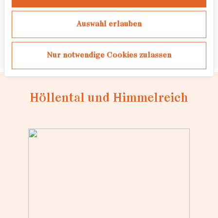
als Freie Künstlerin tätig
Auswahl erlauben
Ausbildung zur Werbefotografin
Nur notwendige Cookies zulassen
Höllental und Himmelreich
Loading...