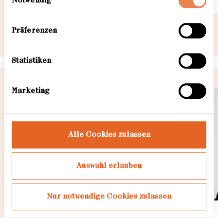
Notwendig
führen diese Informationen möglicherweise mit
weiteren Daten zusammen, die Sie ihnen
bereitgestellt haben oder die sie im Rahmen Ihrer
Präferenzen
Nutzung der Dienste gesammelt haben. Weitere
Informationen dazu finden Sie hier.
Statistiken
Marketing
Alle Cookies zulassen
Loading...
Auswahl erlauben
Nur notwendige Cookies zulassen