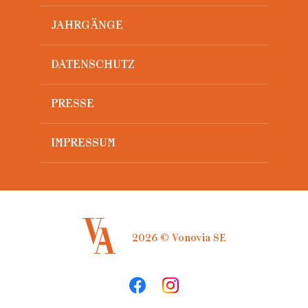
JAHRGÄNGE
DATENSCHUTZ
PRESSE
IMPRESSUM
2026 © Vonovia SE