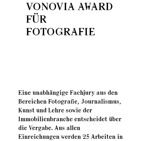
VONOVIA AWARD
FÜR
Zuhaus
FOTOGRAFIE
Zuhaus
Zuhaus
Eine unabhängige Fachjury aus den
Bereichen Fotografie, Journalismus,
Kunst und Lehre sowie der
Immobilienbranche entscheidet über
die Vergabe. Aus allen
Einreichungen werden 25 Arbeiten in