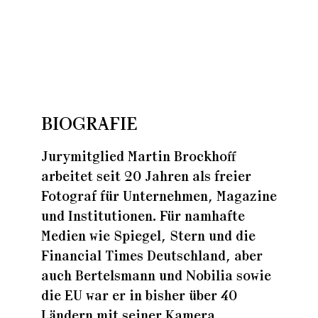
Zuhaus
Zuhaus
BIOGRAFIE
Zuhaus
Jurymitglied Martin Brockhoff
arbeitet seit 20 Jahren als freier
Fotograf für Unternehmen, Magazine
und Institutionen. Für namhafte
Medien wie Spiegel, Stern und die
Financial Times Deutschland, aber
auch Bertelsmann und Nobilia sowie
die EU war er in bisher über 40
Ländern mit seiner Kamera