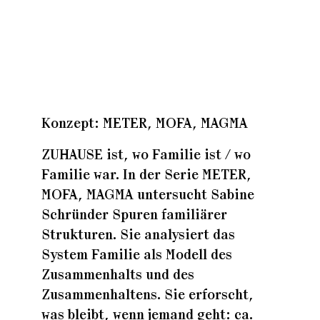
Zuhaus
Zuhaus
Konzept: METER, MOFA, MAGMA
Zuhaus
ZUHAUSE ist, wo Familie ist / wo
Familie war. In der Serie METER,
MOFA, MAGMA untersucht Sabine
Schründer Spuren familiärer
Strukturen. Sie analysiert das
System Familie als Modell des
Zusammenhalts und des
Zusammenhaltens. Sie erforscht,
was bleibt, wenn jemand geht: ca.