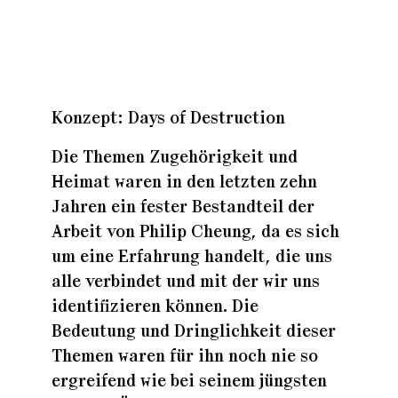
Zuhaus
Konzept: Days of Destruction
Zuhaus
Die Themen Zugehörigkeit und
Heimat waren in den letzten zehn
Zuhaus
Jahren ein fester Bestandteil der
Arbeit von Philip Cheung, da es sich
um eine Erfahrung handelt, die uns
alle verbindet und mit der wir uns
identifizieren können. Die
Bedeutung und Dringlichkeit dieser
Themen waren für ihn noch nie so
ergreifend wie bei seinem jüngsten