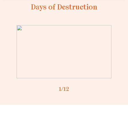
Days of Destruction
Loading...
1
/12