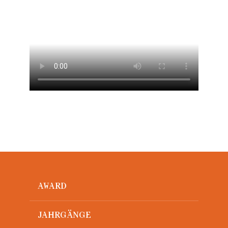
AWARD
JAHRGÄNGE