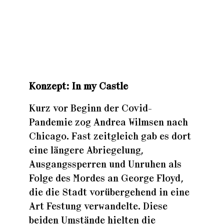
Zuhaus
Zuhaus
Konzep
t: In my Castle
Zuhaus
Kurz vor Beginn der Covid-
Pandemie zog Andrea Wilmsen nach
Chicago. Fast zeitgleich gab es dort
eine längere Abriegelung,
Ausgangssperren und Unruhen als
Folge des Mordes an George Floyd,
die die Stadt vorübergehend in eine
Art Festung verwandelte. Diese
beiden Umstände hielten die