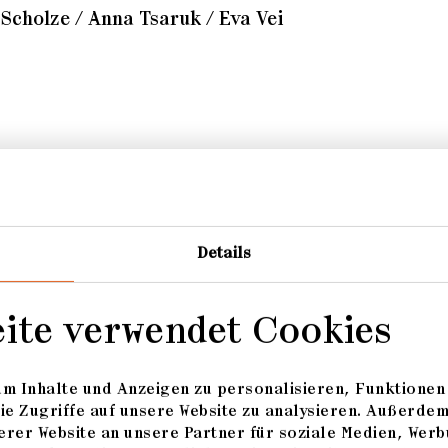
 Scholze / Anna Tsaruk / Eva Vei
pten: Kuratiert durch Juryvorsitzenden M. Brockhof
ammengefasst und Text aus redaktionellen Gründen
Details
eite verwendet Cookies
m Inhalte und Anzeigen zu personalisieren, Funktionen 
ie Zugriffe auf unsere Website zu analysieren. Außerde
rer Website an unsere Partner für soziale Medien, Werb