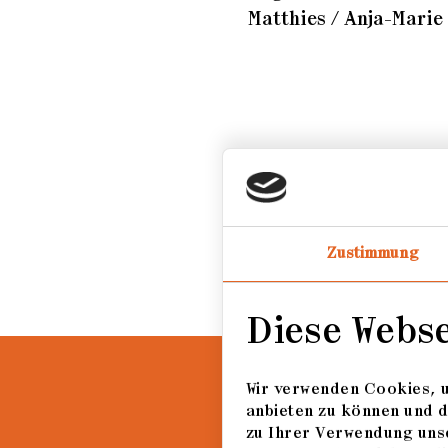
Matthies / Anja-Marie
Anmerkung zu den Konze
Konzept inhaltlich zus
bearbeitet.
Zustimmung
Diese Webs
Wir verwenden Cookies, u
anbieten zu können und d
zu Ihrer Verwendung unse