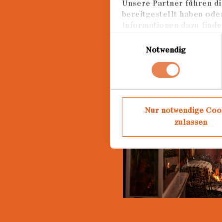
Unsere Partner führen di
bereitgestellt haben ode
Informationen dazu finden
Einwilligungsauswahl
Notwendig
Lo
Nur notwendige Coo
zulassen