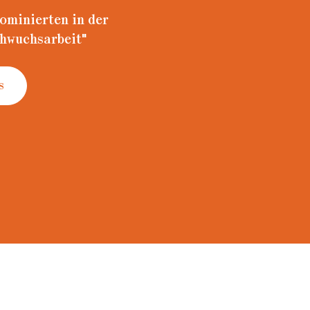
Nominierten in der
chwuchsarbeit"
s