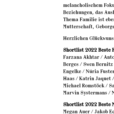
melancholischem Foku
Beziehungen, das Aus
Thema Familie ist eb
Mutterschaft, Geborge
Herzlichen Glückwunsc
Shortlist 2022 Beste 
Farzana Akhtar / Ant
Berges / Swen Bernitz 
Engelke / Núria Fuste
Haas / Katrin Jaquet 
Michael Romstöck / Sa
Marvin Systermans / N
Shortlist 2022 Beste
Megan Auer / Jakob Ec