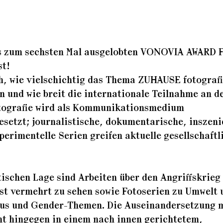
es zum sechsten Mal ausgelobten VONOVIA AWARD 
t!
h, wie vielschichtig das Thema ZUHAUSE fotograf
 und wie breit die internationale Teilnahme an 
otografie wird als Kommunikationsmedium
esetzt; journalistische, dokumentarische, inszeni
erimentelle Serien greifen aktuelle gesellschaftl
tischen Lage sind Arbeiten über den Angriffskrieg 
ist vermehrt zu sehen sowie Fotoserien zu Umwelt 
us und Gender-Themen. Die Auseinandersetzung m
t hingegen in einem nach innen gerichtetem,