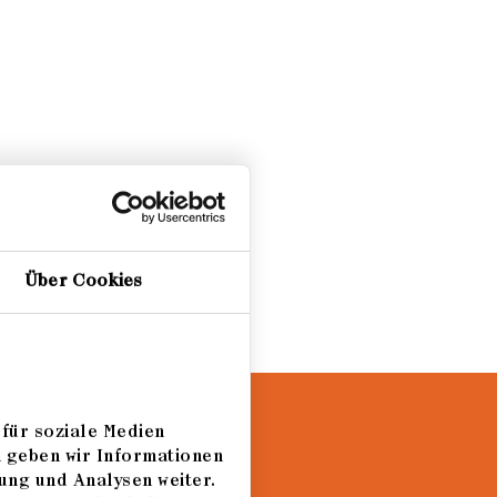
f.
Über Cookies
für soziale Medien
m geben wir Informationen
ung und Analysen weiter.