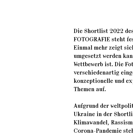
Die Shortlist 2022 d
FOTOGRAFIE steht fes
Einmal mehr zeigt sic
umgesetzt werden kann
Wettbewerb ist. Die F
verschiedenartig eing
konzeptionelle und exp
Themen auf.
Aufgrund der weltpoli
Ukraine in der Shortl
Klimawandel, Rassism
Corona-Pandemie steh