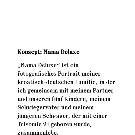
Zuhaus
Zuhaus
Konzept: Ma
ma Deluxe
Zuhaus
„Mama Deluxe“ ist ein
fotografisches Portrait meiner
kroatisch-deutschen Familie, in der
ich gemeinsam mit meinem Partner
und unseren fünf Kindern, meinem
Schwiegervater und meinem
jüngeren Schwager, der mit einer
Trisomie 21 geboren wurde,
zusammenlebe.