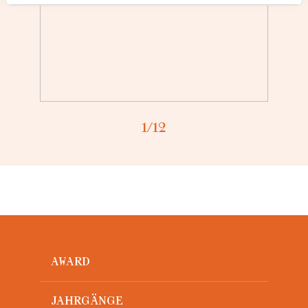
Loading...
1
/12
AWARD
JAHRGÄNGE