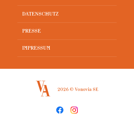
DATENSCHUTZ
PRESSE
IMPRESSUM
2026 © Vonovia SE