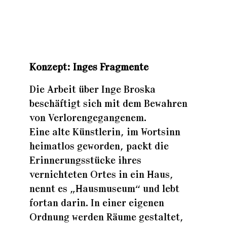
Zuhaus
Konzept: Inges Fragme
nte
Zuhaus
Die Arbeit über Inge Broska
beschäftigt sich mit dem Bewahren
Zuhaus
von Verlorengegangenem.
Eine alte Künstlerin, im Wortsinn
heimatlos geworden, packt die
Erinnerungsstücke ihres
vernichteten Ortes in ein Haus,
nennt es „Hausmuseum“ und lebt
fortan darin. In einer eigenen
Ordnung werden Räume gestaltet,