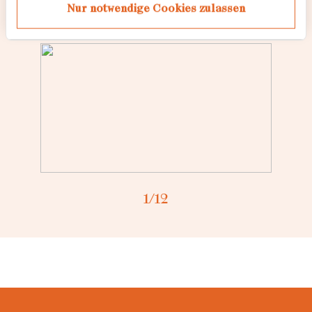
Inges Fragmente
Nur notwendige Cookies zulassen
Loading...
1
/12