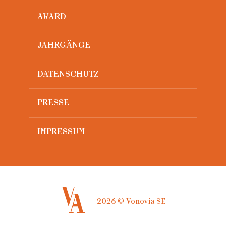
AWARD
JAHRGÄNGE
DATENSCHUTZ
PRESSE
IMPRESSUM
2026 © Vonovia SE