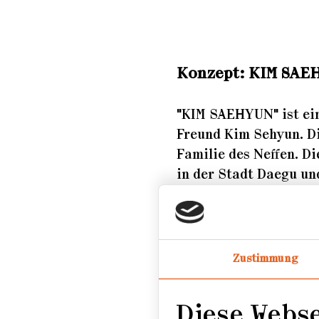
Konzept: KI
M SAE
"KIM SAEHYUN" ist ein
Freund Kim Sehyun. Di
Familie des Neffen. D
in der Stadt Daegu un
Jahre alten Wohnung 
dort bis zu seinem sie
Dongtan, die nach de
Zustimmung
Derzeit soll das Haus
Korea wird alles durch
Erbe und Erinnerungen 
Diese Webs