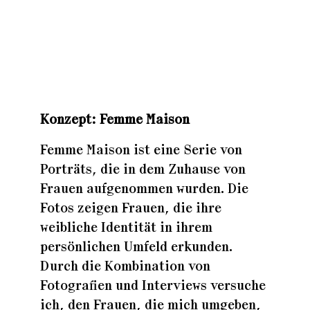
Zuhaus
Zuhaus
Konzept: Femme M
aison
Zuhaus
Femme Maison ist eine Serie von
Porträts, die in dem Zuhause von
Frauen aufgenommen wurden. Die
Fotos zeigen Frauen, die ihre
weibliche Identität in ihrem
persönlichen Umfeld erkunden.
Durch die Kombination von
Fotografien und Interviews versuche
ich, den Frauen, die mich umgeben,