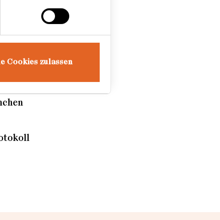
le Cookies zulassen
nchen
otokoll