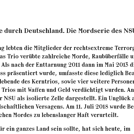
e durch Deutschland. Die Mordserie des NS
ng lebten die Mitglieder der rechtsextreme Terro
s Trio verübte zahlreiche Morde, Raubüberfälle 
 Als nach der Enttarnung 2011 dann im Mai 2013 d
s präsentiert wurde, umfasste diese lediglich Be
lebende des Kerntrios, sowie vier weitere Persone
 Trios mit Waffen und Geld verdächtigt wurden. An
 NSU als isolierte Zelle dargestellt. Ein Unglück 
schaftlichen Versagens. Am 11. Juli 2018 wurde B
hen Mordes zu lebenslanger Haft verurteilt.
r ein ganzes Land sein sollte, hat sich heute, im