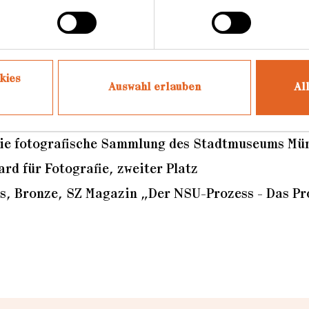
rafin
kies
Auswahl erlauben
Al
die fotografische Sammlung des Stadtmuseums Mü
rd für Fotografie, zweiter Platz
s, Bronze, SZ Magazin „Der NSU-Prozess - Das Pr