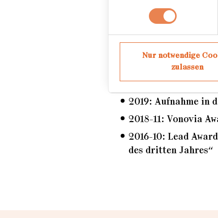
Werdegang
freiberufliche Fotog
Nur notwendige Coo
zulassen
Auszeichnungen
2019: Aufnahme in 
2018-11: Vonovia Awa
2016-10: Lead Award
des dritten Jahres“