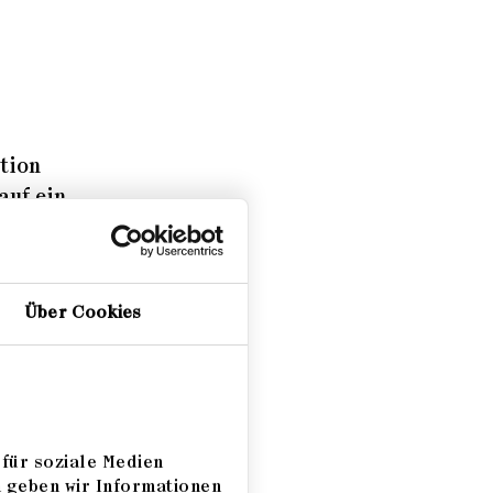
tion
auf ein
en
ner
Über Cookies
für soziale Medien
m geben wir Informationen