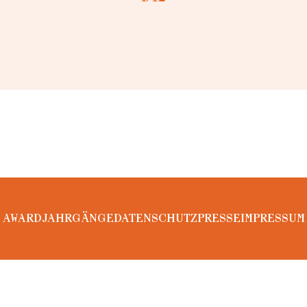
AWARD
JAHRGÄNGE
DATENSCHUTZ
PRESSE
IMPRESSUM