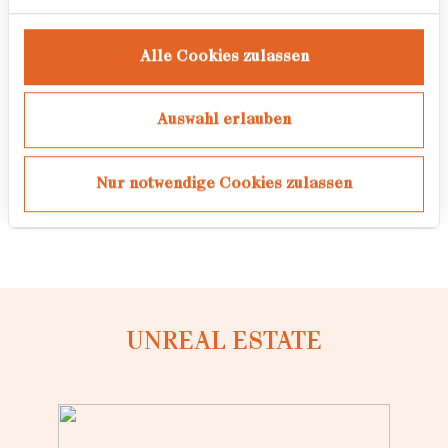
Freier Fotograf
Alle Cookies zulassen
Auszeichnungen
Auswahl erlauben
2010 Preis für das Buch-Projekt
BEBRA CURIOSA beim Dummy-
Nur notwendige Cookies zulassen
Award in Kassel.
UNREAL ESTATE