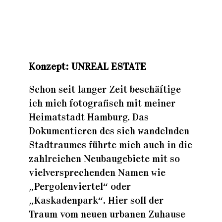
Zuhaus
Konzept: UNREAL ESTATE
Zuhaus
Schon seit langer Zeit beschäftige
ich mich fotografisch mit meiner
Zuhaus
Heimatstadt Hamburg. Das
Dokumentieren des sich wandelnden
Stadtraumes führte mich auch in die
zahlreichen Neubaugebiete mit so
vielversprechenden Namen wie
„Pergolenviertel“ oder
„Kaskadenpark“. Hier soll der
Traum vom neuen urbanen Zuhause