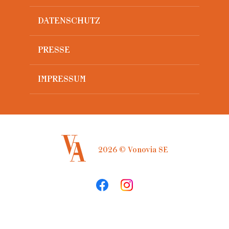
DATENSCHUTZ
PRESSE
IMPRESSUM
2026 © Vonovia SE