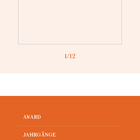
Loading...
1
/12
AWARD
JAHRGÄNGE