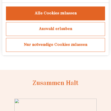
in dieser Familie kein
Familiengefühl habe.
Alle Cookies zulassen
Preise
Auswahl erlauben
Fotografie im 4. Semester, an der
University of Applied Sciences
Nur notwendige Cookies zulassen
Europe in Hamburg.
Zusammen Halt