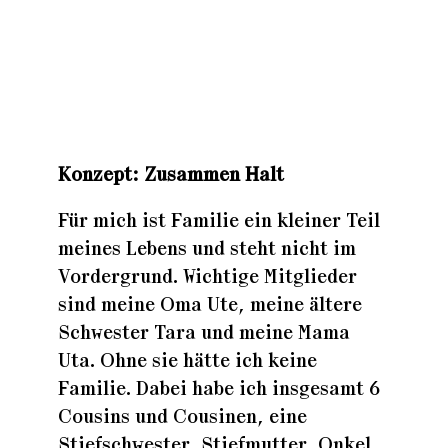
Zuhaus
Zuhaus
Konzept: Zusammen Halt
Zuhaus
Für mich ist Familie ein kleiner Teil
meines Lebens und steht nicht im
Vordergrund. Wichtige Mitglieder
sind meine Oma Ute, meine ältere
Schwester Tara und meine Mama
Uta. Ohne sie hätte ich keine
Familie. Dabei habe ich insgesamt 6
Cousins und Cousinen, eine
Stiefschwester, Stiefmutter, Onkel,