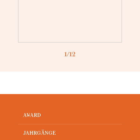
Loading...
1
/12
AWARD
JAHRGÄNGE