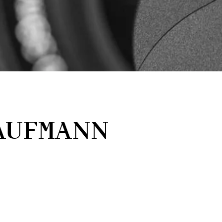
KAUFMANN