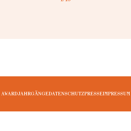
AWARD
JAHRGÄNGE
DATENSCHUTZ
PRESSE
IMPRESSUM