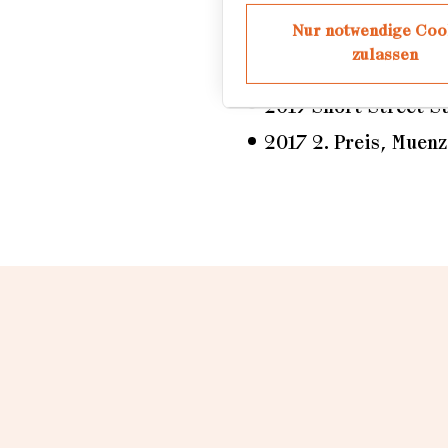
Nur notwendige Coo
Auszeichnungen
zulassen
2019 Short Street St
2017 2. Preis, Muenz