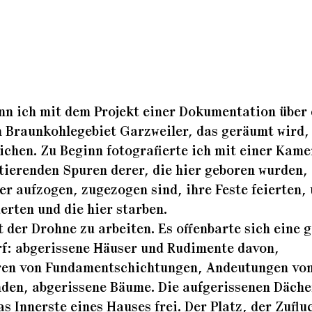
nn ich mit dem Projekt einer Dokumentation über
 Braunkohlegebiet Garzweiler, das geräumt wird,
chen. Zu Beginn fotografierte ich mit einer Kame
tierenden Spuren derer, die hier geboren wurden,
er aufzogen, zugezogen sind, ihre Feste feierten,
erten und die hier starben.
 der Drohne zu arbeiten. Es offenbarte sich eine 
rf: abgerissene Häuser und Rudimente davon,
ren von Fundamentschichtungen, Andeutungen vo
nden, abgerissene Bäume. Die aufgerissenen Däche
as Innerste eines Hauses frei. Der Platz, der Zuflu