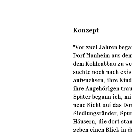
Konzept
"Vor zwei Jahren bega
Dorf Manheim aus dem
dem Kohleabbau zu wei
suchte noch nach exis
aufwuchsen, ihre Kind
ihre Angehörigen trau
Später begann ich, mit
neue Sicht auf das Do
Siedlungsränder, Spu
Häusern, die dort sta
geben einen Blick in d