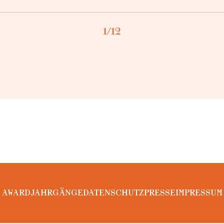
1
/12
AWARD
JAHRGÄNGE
DATENSCHUTZ
PRESSE
IMPRESSUM