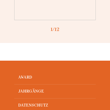
Loading...
1
/12
AWARD
JAHRGÄNGE
DATENSCHUTZ