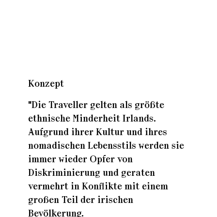
Zuhaus
Zuhaus
Konzept
Zuhaus
"Die Traveller gelten als größte
ethnische Minderheit Irlands.
Aufgrund ihrer Kultur und ihres
nomadischen Lebensstils werden sie
immer wieder Opfer von
Diskriminierung und geraten
vermehrt in Konflikte mit einem
großen Teil der irischen
Bevölkerung.