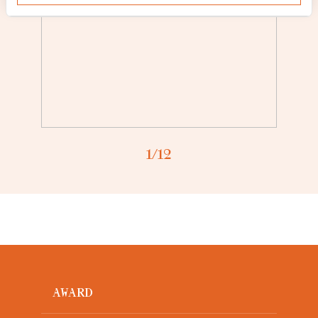
Loading...
1
/12
AWARD