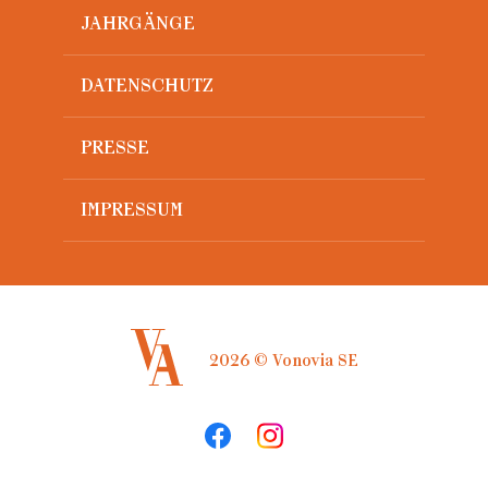
JAHRGÄNGE
DATENSCHUTZ
PRESSE
IMPRESSUM
2026 © Vonovia SE