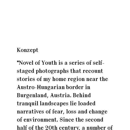
Zuhaus
Zuhaus
Konzept
Zuhaus
"Novel of Youth is a series of self-
staged photographs that recount
stories of my home region near the
Austro-Hungarian border in
Burgenland, Austria. Behind
tranquil landscapes lie loaded
narratives of fear, loss and change
of environment. Since the second
half of the 20th century, a number of