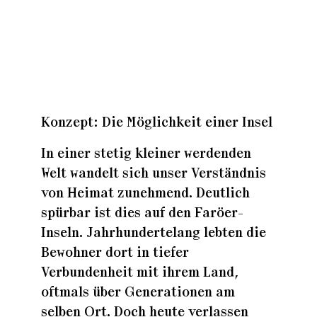
Zuhaus
Zuhaus
Konzept: Die Möglichkeit einer Insel
Zuhaus
In einer stetig kleiner werdenden
Welt wandelt sich unser Verständnis
von Heimat zunehmend. Deutlich
spürbar ist dies auf den Faröer-
Inseln. Jahrhundertelang lebten die
Bewohner dort in tiefer
Verbundenheit mit ihrem Land,
oftmals über Generationen am
selben Ort. Doch heute verlassen