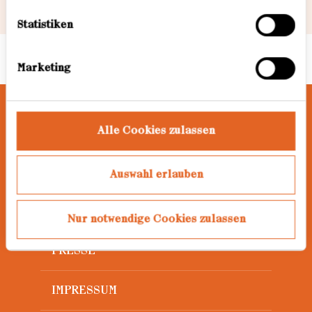
Informationen dazu finden Sie hier.
Statistiken
Marketing
Alle Cookies zulassen
AWARD
JAHRGÄNGE
Auswahl erlauben
DATENSCHUTZ
Nur notwendige Cookies zulassen
PRESSE
IMPRESSUM