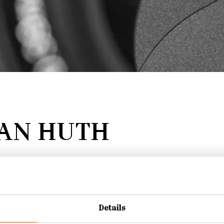
IAN HUTH
Details