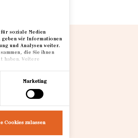
für soziale Medien
m geben wir Informationen
ung und Analysen weiter.
usammen, die Sie ihnen
t haben. Weitere
Marketing
le Cookies zulassen