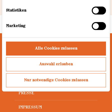
1
/12
Informationen dazu finden Sie hier.
Statistiken
Marketing
Alle Cookies zulassen
AWARD
Auswahl erlauben
JAHRGÄNGE
DATENSCHUTZ
Nur notwendige Cookies zulassen
PRESSE
IMPRESSUM