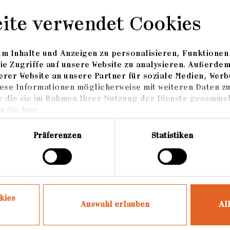
eite verwendet Cookies
m Inhalte und Anzeigen zu personalisieren, Funktionen 
ie Zugriffe auf unsere Website zu analysieren. Außerde
rer Website an unsere Partner für soziale Medien, Werb
ese Informationen möglicherweise mit weiteren Daten z
r die sie im Rahmen Ihrer Nutzung der Dienste gesammel
Hit The Road Jack
 Sie hier.
Präferenzen
Statistiken
kies
Auswahl erlauben
Al