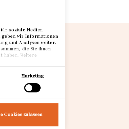
für soziale Medien
m geben wir Informationen
ung und Analysen weiter.
usammen, die Sie ihnen
t haben. Weitere
Marketing
le Cookies zulassen