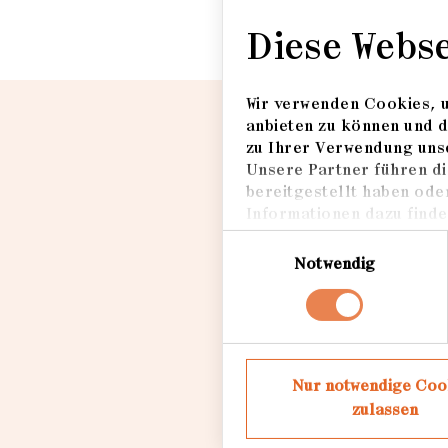
Diese Webs
Wir verwenden Cookies, u
anbieten zu können und d
zu Ihrer Verwendung unse
Unsere Partner führen di
bereitgestellt haben ode
Informationen dazu finden
Einwilligungsauswahl
Notwendig
Nur notwendige Coo
zulassen