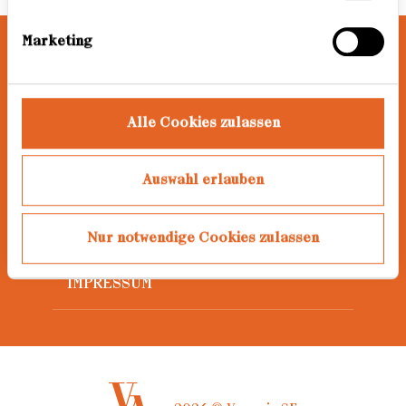
Marketing
AWARD
Alle Cookies zulassen
JAHRGÄNGE
DATENSCHUTZ
Auswahl erlauben
PRESSE
Nur notwendige Cookies zulassen
IMPRESSUM