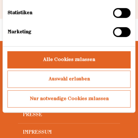
1
/10
Informationen dazu finden Sie hier.
Statistiken
Marketing
Alle Cookies zulassen
AWARD
Auswahl erlauben
JAHRGÄNGE
DATENSCHUTZ
Nur notwendige Cookies zulassen
PRESSE
IMPRESSUM