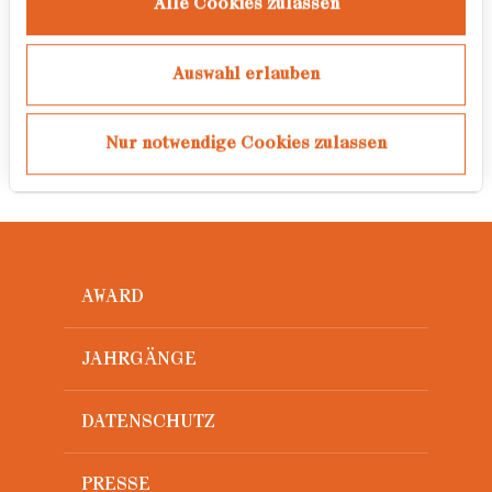
Alle Cookies zulassen
Erzeugung digitaler Bildmedien am
Fachbereich Design der Hochschule
Niederrhein.
Auswahl erlauben
Nur notwendige Cookies zulassen
AWARD
JAHRGÄNGE
DATENSCHUTZ
PRESSE